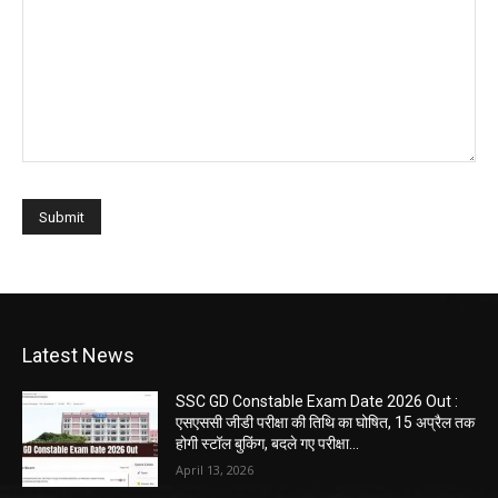
Latest News
SSC GD Constable Exam Date 2026 Out :
एसएससी जीडी परीक्षा की तिथि का घोषित, 15 अप्रैल तक
होगी स्टॉल बुकिंग, बदले गए परीक्षा...
April 13, 2026