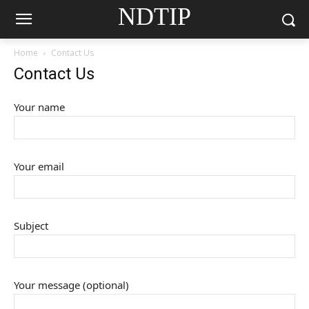
NDTIP
Home
Contact Us
Contact Us
Your name
Your email
Subject
Your message (optional)