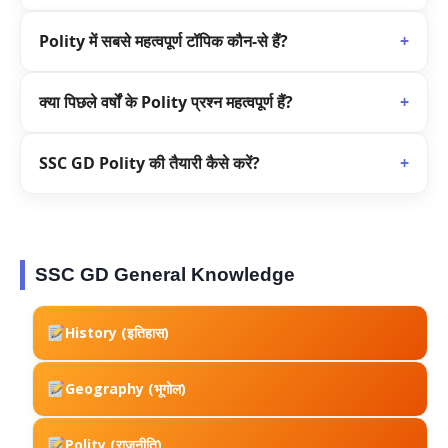
अच्छे अंक और बेहतर तैयारी के लिए।
Polity में सबसे महत्वपूर्ण टॉपिक कौन-से हैं?
+
संविधान, मौलिक अधिकार, संसद, राष्ट्रपति और न्यायपालिका।
क्या पिछले वर्षों के Polity प्रश्न महत्वपूर्ण हैं?
+
हाँ, इनसे परीक्षा का पैटर्न समझने में मदद मिलती है।
SSC GD Polity की तैयारी कैसे करें?
+
NCERT
, नोट्स और पिछले वर्षों के प्रश्नों का नियमित अभ्यास
करें।
SSC GD General Knowledge
History (इतिहास)
Geography (भूगोल)
Polity (राजनीति)