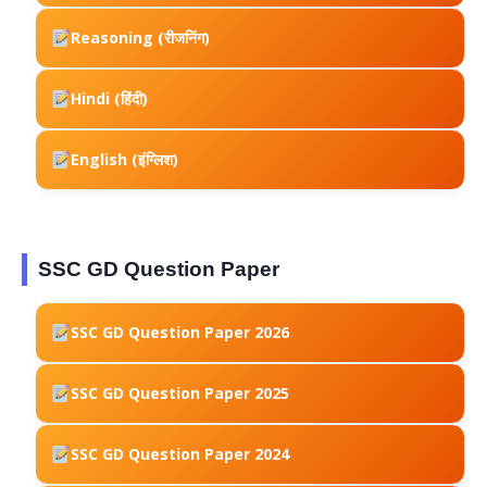
Reasoning (रीजनिंग)
Hindi (हिंदी)
English (इंग्लिश)
SSC GD Question Paper
SSC GD Question Paper 2026
SSC GD Question Paper 2025
SSC GD Question Paper 2024