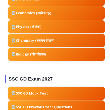
Economics (अर्थशास्त्र)
Physics (भौतिकी)
Chemistry (रसायन विज्ञान)
Biology (जीव विज्ञान)
SSC GD Exam 2027
SSC GD Mock Test
SSC GD Previous Year Questions