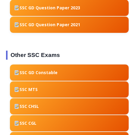
SSC GD Question Paper 2023
SSC GD Question Paper 2021
Other SSC Exams
SSC GD Constable
SSC MTS
SSC CHSL
SSC CGL