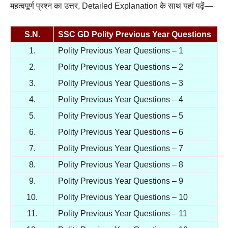
महत्वपूर्ण प्रश्न का उत्तर, Detailed Explanation के साथ यहां पढ़ें—
S.N.
SSC GD
Polity
Previous Year Questions
1.
Polity Previous Year Questions – 1
2.
Polity Previous Year Questions – 2
3.
Polity Previous Year Questions – 3
4.
Polity Previous Year Questions – 4
5.
Polity Previous Year Questions – 5
6.
Polity Previous Year Questions – 6
7.
Polity Previous Year Questions – 7
8.
Polity Previous Year Questions – 8
9.
Polity Previous Year Questions – 9
10.
Polity Previous Year Questions – 10
11.
Polity Previous Year Questions – 11