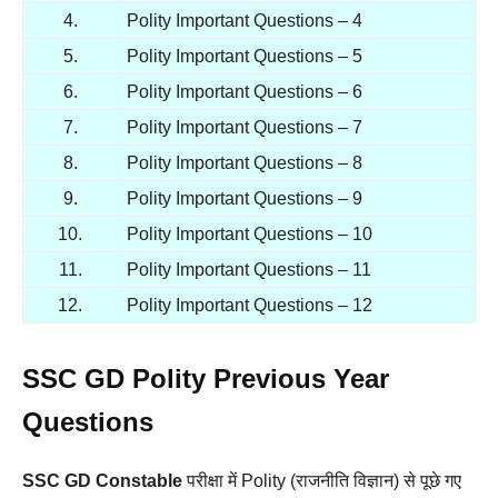
4.
Polity Important Questions – 4
5.
Polity Important Questions – 5
6.
Polity Important Questions – 6
7.
Polity Important Questions – 7
8.
Polity Important Questions – 8
9.
Polity Important Questions – 9
10.
Polity Important Questions – 10
11.
Polity Important Questions – 11
12.
Polity Important Questions – 12
SSC GD Polity Previous Year
Questions
SSC GD Constable
परीक्षा में Polity (
राजनीति विज्ञान)
से पूछे गए