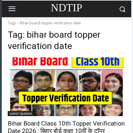
NDTIP
Tags
Bihar board topper verification date
Tag:
bihar board topper
verification date
Latest Updates
Bihar Board Class 10th Topper Verification
Date 2026 : बिहार बोर्ड कक्षा 10वीं के टॉपर