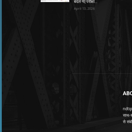
बदले गए परीक्षा...
April 13, 2026
AB
ndtip
साथ-सा
से सं