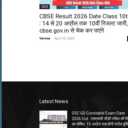
CBSE
CBSE Result 2026 Date Class 10t
: 14 से 20 अप्रैल तक 10वीं रिजल्ट जारी,
cbse.gov.in से चेक कर पाएंगे
Verma
-
April 10, 2026
Latest News
SSC GD Constable Exam Date
2026 Out : एसएससी जीडी परीक्षा की त
का घोषित, 15 अप्रैल तक होगी स्टॉल बुकि