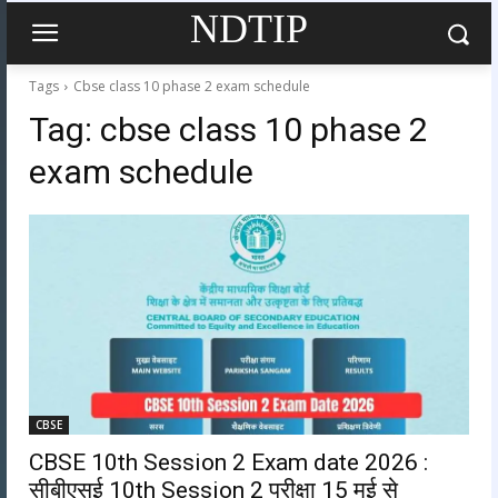
NDTIP
Tags
Cbse class 10 phase 2 exam schedule
Tag:
cbse class 10 phase 2
exam schedule
CBSE
CBSE 10th Session 2 Exam date 2026 :
सीबीएसई 10th Session 2 परीक्षा 15 मई से