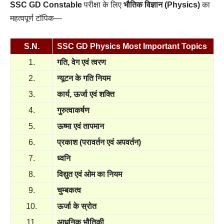
SSC GD Constable
परीक्षा के लिए
भौतिक विज्ञान (Physics)
का
महत्वपूर्ण टॉपिक—
S.N.
SSC GD Physics Most Important Topics
1.
गति, वेग एवं त्वरण
2.
न्यूटन के गति नियम
3.
कार्य, ऊर्जा एवं शक्ति
4.
गुरुत्वाकर्षण
5.
ऊष्मा एवं तापमान
6.
प्रकाश (परावर्तन एवं अपवर्तन)
7.
ध्वनि
8.
विद्युत एवं ओम का नियम
9.
चुम्बकत्व
10.
ऊर्जा के स्रोत
11.
आधुनिक भौतिकी