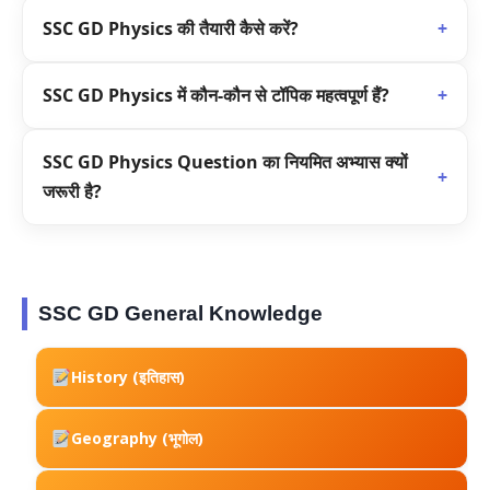
प्रश्न 10वीं स्तर के बेसिक कॉन्सेप्ट पर आधारित होते हैं।
SSC GD Physics की तैयारी कैसे करें?
+
NCERT
, पिछले वर्ष के प्रश्न और नियमित MCQ अभ्यास करें।
SSC GD Physics में कौन-कौन से टॉपिक महत्वपूर्ण हैं?
+
बल, गति, ऊर्जा, प्रकाश, ध्वनि, विद्युत और ऊष्मा प्रमुख विषय हैं।
SSC GD Physics Question का नियमित अभ्यास क्यों
+
जरूरी है?
इससे कॉन्सेप्ट मजबूत होते हैं, गति बढ़ती है और परीक्षा में अच्छे अंक
प्राप्त करने में मदद मिलती है।
SSC GD General Knowledge
History (इतिहास)
Geography (भूगोल)