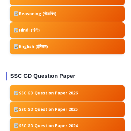
Reasoning (रीजनिंग)
Hindi (हिंदी)
English (इंग्लिश)
SSC GD Question Paper
SSC GD Question Paper 2026
SSC GD Question Paper 2025
SSC GD Question Paper 2024