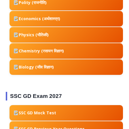
Polity (राजनीति)
Economics (अर्थशास्त्र)
Physics (भौतिकी)
Chemistry (रसायन विज्ञान)
Biology (जीव विज्ञान)
SSC GD Exam 2027
SSC GD Mock Test
SSC GD Previous Year Questions