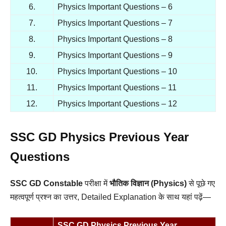
6.
Physics Important Questions – 6
7.
Physics Important Questions – 7
8.
Physics Important Questions – 8
9.
Physics Important Questions – 9
10.
Physics Important Questions – 10
11.
Physics Important Questions – 11
12.
Physics Important Questions – 12
SSC GD Physics Previous Year
Questions
SSC GD Constable
परीक्षा में
भौतिक विज्ञान (Physics)
से पूछे गए
महत्वपूर्ण प्रश्न का उत्तर, Detailed Explanation के साथ यहां पढ़ें—
SSC GD
Physics
Previous Year