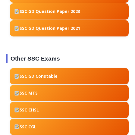
SSC GD Question Paper 2023
SSC GD Question Paper 2021
Other SSC Exams
SSC GD Constable
SSC MTS
SSC CHSL
SSC CGL