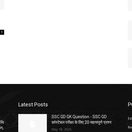
1
Latest Posts
P
SSC GD GK Question ​- SSC GD
Ed
िथि
कांस्टेबल परीक्षा के लिए 20 महत्वपूर्ण प्रश्न
Re
ंग,
May 18, 2026