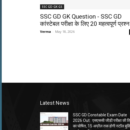
SSC GD GK GS
SSC GD GK Question ​- SSC GD
कांस्टेबल परीक्षा के लिए 20 महत्वपूर्ण प्रश्न
Verma
-
May 18, 2026
Latest News
SSC GD Constable Exam Date
2026 Out : एसएससी जीडी परीक्षा की त
का घोषित, 15 अप्रैल तक होगी स्टॉल बुकि