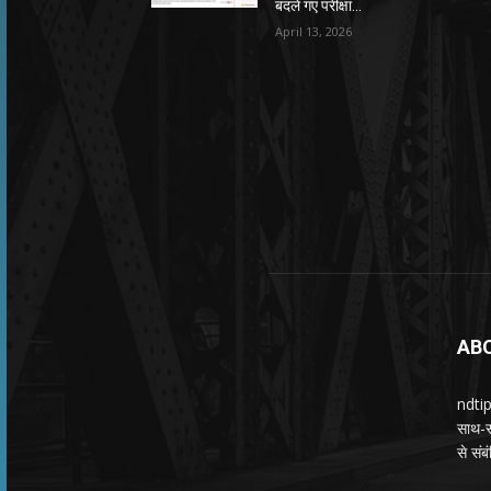
बदले गए परीक्षा...
April 13, 2026
AB
ndtip
साथ-सा
से सं