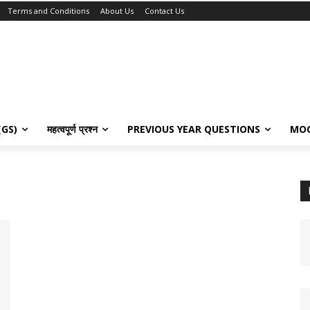
Terms and Conditions
About Us
Contact Us
 (GS)
महत्वपूर्ण प्रश्न
PREVIOUS YEAR QUESTION​S
MOC