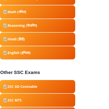
Math (गणित)
Reasoning (रीजनिंग)
Hindi (हिंदी)
English (इंग्लिश)
Other SSC Exams
SSC GD Constable
SSC MTS