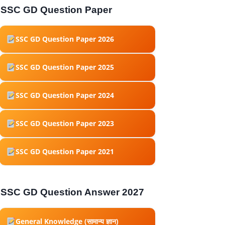
SSC GD Question Paper
SSC GD Question Paper 2026
SSC GD Question Paper 2025
SSC GD Question Paper 2024
SSC GD Question Paper 2023
SSC GD Question Paper 2021
SSC GD Question Answer 2027
General Knowledge (सामान्य ज्ञान)