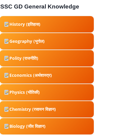
SSC GD General Knowledge
History (इतिहास)
Geography (भूगोल)
Polity (राजनीति)
Economics (अर्थशास्त्र)
Physics (भौतिकी)
Chemistry (रसायन विज्ञान)
Biology (जीव विज्ञान)