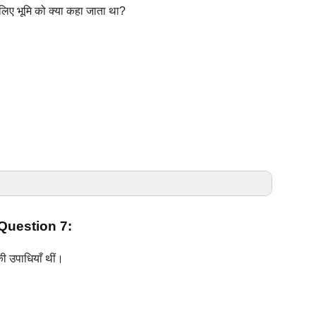
िए भूमि को क्या कहा जाता
था?
uestion 7:
ी उपाधियाँ थीं।