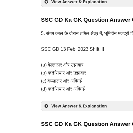
View Answer & Explanation
SSC GD Ka GK Question Answer Q
संगम साहित्य: प्राचीन संगम काल में जिन संगम ग्
5. संगम काल के दौरान तमिल क्षेत्र में, भूमिहीन मजदूरो
पाड्य राजाओं के संरक्षण में कुल तीन संगम आयोजि
SSC GD 13 Feb. 2023 Shift III
(a) वेल्लालर और उझावार
(b) कडैसियार और उझावार
(c) वेल्लालर और अदिमई
(d) कडैसियार और अदिमई
View Answer & Explanation
SSC GD Ka GK Question Answer Q