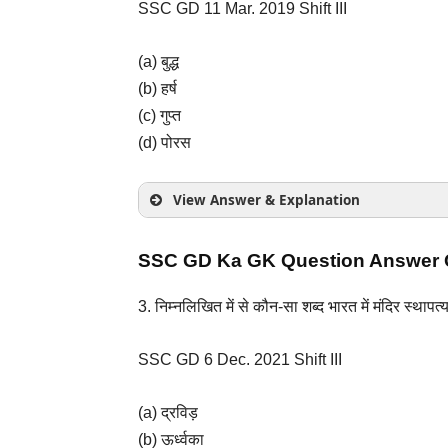
SSC GD 11 Mar. 2019 Shift III
(a) बुद्ध
(b) हर्ष
(c) गुप्त
(d) पोरस
View Answer & Explanation
SSC GD Ka GK Question Answer Q
गुप्त साम्राज्य का शासनकाल कला एवं साहित्य
की
3. निम्नलिखित में से कौन-सा शब्द भारत में मंदिर स्थापत्
SSC GD 6 Dec. 2021 Shift III
(a) द्रविड़
(b) ऊर्ध्वका