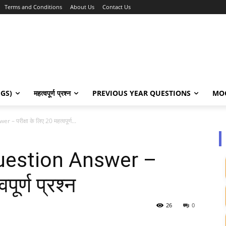
Terms and Conditions
About Us
Contact Us
 (GS)
महत्वपूर्ण प्रश्न
PREVIOUS YEAR QUESTION​S
MOC
परीक्षा के लिए 20 महत्वपूर्ण...
uestion Answer –
पूर्ण प्रश्न
26
0