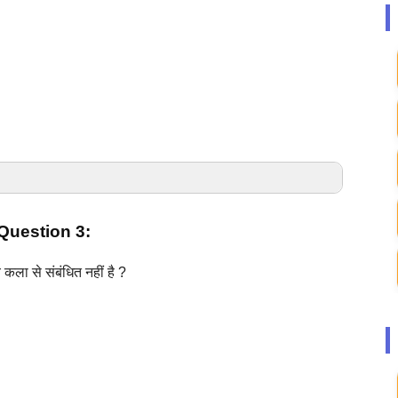
uestion 3:
 दृष्टि से भारतीय सभ्यता का ‘स्वर्ण काल’
था।
य कला से संबंधित नहीं है ?