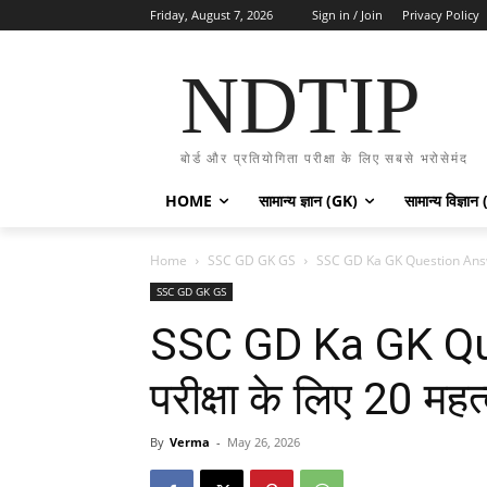
Friday, August 7, 2026
Sign in / Join
Privacy Policy
NDTIP
बोर्ड और प्रतियोगिता परीक्षा के लिए सबसे भरोसेमंद
HOME
सामान्य ज्ञान (GK)
सामान्य विज्ञान
Home
SSC GD GK GS
SSC GD Ka GK Question Answer – 
SSC GD GK GS
SSC GD Ka GK Q
परीक्षा के लिए 20 महत्व
By
Verma
-
May 26, 2026