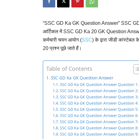
“SSC GD Ka GK Question Answer” SSC GD के कंप्
आर्टिकल में SSC GD Ka 20 GK Question Answer,
कर्मचारी चयन आयोग (
SSC
) के द्वारा जीडी कांस्टेबल
20 प्रश्न पूछे जाते हैं।
Table of Contents
SSC GD Ka GK Question Answer
SSC GD Ka GK Question Answer Question 1:
SSC GD Ka GK Question Answer Question 2:
SSC GD Ka GK Question Answer Question 3:
SSC GD Ka GK Question Answer Question 4:
SSC GD Ka GK Question Answer Question 5:
SSC GD Ka GK Question Answer Question 6:
SSC GD Ka GK Question Answer Question 7:
SSC GD Ka GK Question Answer Question 8:
SSC GD Ka GK Question Answer Question 9: